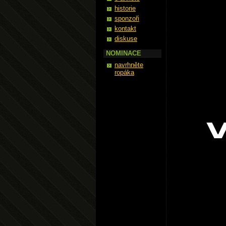
historie
sponzoři
kontakt
diskuse
NOMINACE
navrhněte
ropáka