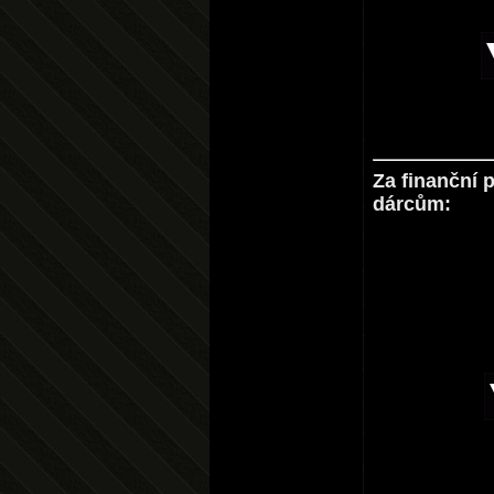
Za finanční 
dárcům: