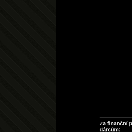
Za finanční 
dárcům: