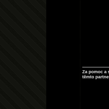
Za pomoc a 
těmto partn