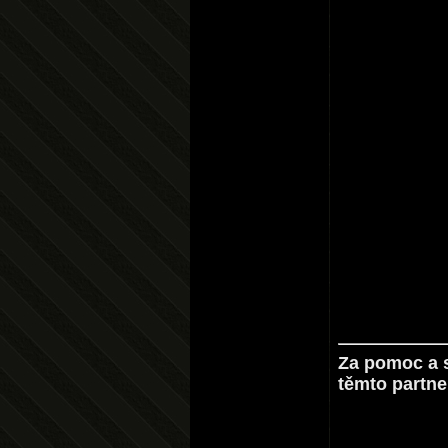
Za pomoc a 
těmto partn