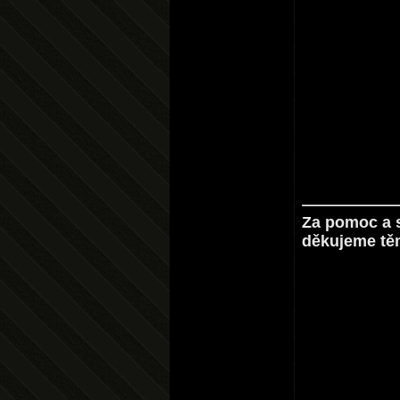
Za pomoc a s
děkujeme tě