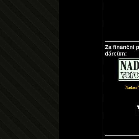
Za finanční 
dárcům:
Nadace 