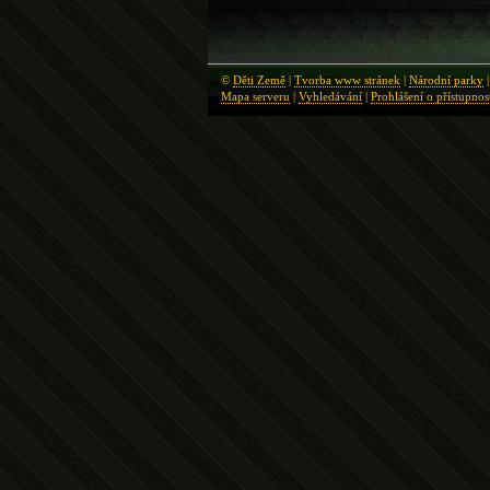
©
Děti Země
|
Tvorba www stránek
|
Národní parky
Mapa serveru
|
Vyhledávání
|
Prohlášení o přístupnos